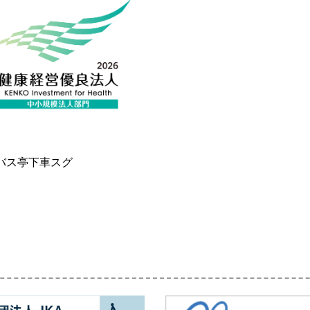
バス亭下車スグ