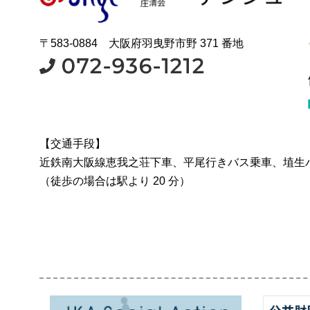
〒583-0884 大阪府羽曳野市野 371 番地
【交通手段】
近鉄南大阪線恵我之荘下車、平尾行きバス乗車、埴生
（徒歩の場合は駅より 20 分）