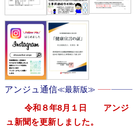
アンジュ通信
≪最新版≫
令和８年8月１日 アンジ
ュ新聞を更新しました。