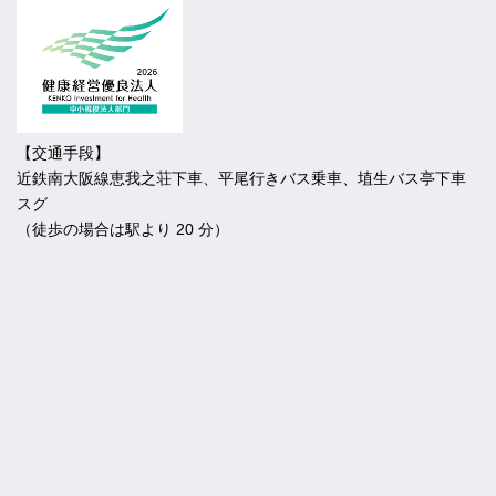
【交通手段】
近鉄南大阪線恵我之荘下車、平尾行きバス乗車、埴生バス亭下車
スグ
（徒歩の場合は駅より 20 分）