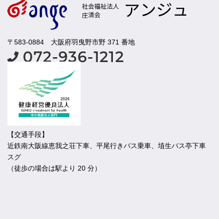
〒583-0884 大阪府羽曳野市野 371 番地
【交通手段】
近鉄南大阪線恵我之荘下車、平尾行きバス乗車、埴生バス亭下車
スグ
（徒歩の場合は駅より 20 分）