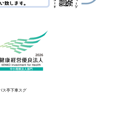
バス亭下車スグ